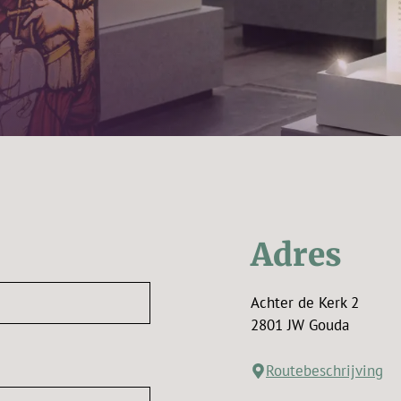
Adres
Achter de Kerk 2
2801 JW Gouda
Routebeschrijving