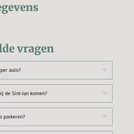
egevens
lde vragen
 per auto?
ij de Sint-Jan komen?
to parkeren?