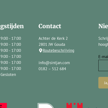
gstijden
Contact
Ni
9:00 - 17:00
Achter de Kerk 2
Schri
9:00 - 17:00
2801 JW Gouda
hoogt
9:00 - 17:00
Routebeschrijving
9:00 - 17:00
E-mai
9:00 - 17:00
info@sintjan.com
9:00 - 17:00
0182 – 512 684
Gesloten