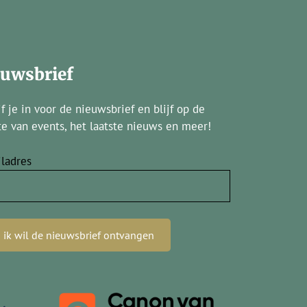
euwsbrief
jf je in voor de nieuwsbrief en blijf op de
e van events, het laatste nieuws en meer!
ladres