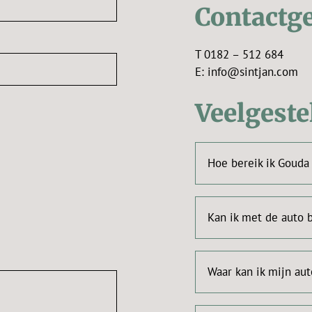
Contactg
T 0182 – 512 684
E: info@sintjan.com
Veelgeste
Hoe bereik ik Gouda
Kan ik met de auto b
Waar kan ik mijn au