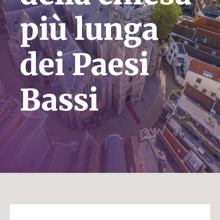
più lunga
dei Paesi
Bassi