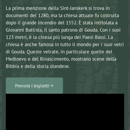
La prima menzione della Sint-Janskerk si trova in
documenti del 1280, ma la chiesa attuale fu costruita
dopo il grande incendio del 1552. È stata intitolata a
Giovanni Battista, il santo patrono di Gouda. Con i suoi
123 metri, è la chiesa più lunga dei Paesi Bassi. La
chiesa è anche famosa in tutto il mondo per i suoi vetri
di Gouda. Queste vetrate, in particolare quelle del
Medioevo e del Rinascimento, mostrano scene della
Bibbia e della storia olandese.
Prenota i biglietti