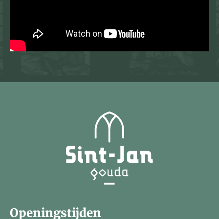
Openingstijden