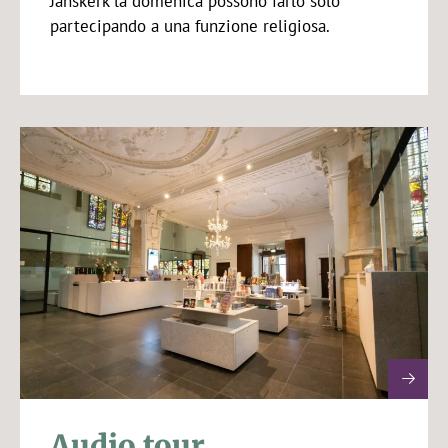
Janskerk la domenica possono farlo solo
partecipando a una funzione religiosa.
Audio tour