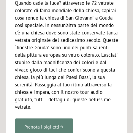
Quando cade la luce? attraverso le 72 vetrate
colorate di fama mondiale della chiesa, capirai
cosa rende la chiesa di San Giovanni a Gouda
così speciale. In nessun’altra parte del mondo
c’è una chiesa dove sono state conservate tanta
vetrata originale del sedicesimo secolo. Queste
“finestre Gouda” sono uno dei punti salienti
della pittura europea su vetro colorato. Lasciati
stupire dalla magnificenza dei colori e dal
vivace gioco di luci che conferiscono a questa
chiesa, la più lunga dei Paesi Bassi, la sua
serenità. Passeggia al tuo ritmo attraverso la
chiesa e impara, con il nostro tour audio
gratuito, tutti i dettagli di queste bellissime
vetrate.
Prenota i biglietti