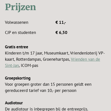
Prijzen
Volwassenen
€ 11,-
CJP en studenten
€ 6,50
Gratis entree
Kinderen t/m 17 jaar, Museumkaart, Vriendenloterij VP-
kaart, Rotterdampas, Groenehartpas,
Vrienden van de
Sint-Jan
, ICOM-pas
Groepskorting
Voor groepen groter dan 15 personen geldt een
gereduceerd tarief van 10,- per persoon
Audiotour
De audiotour is inbegrepen bij de entreeprijs.